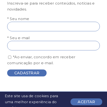
Inscreva-se para receber conteúdos, notícias e
novidades.
* Seu nome
* Seu e-mail
*Ao enviar, concordo em receber
comunicação por e-mail.
Este site usa de cookies para
© FESP - Todos os direitos reservados | Desenvolvido por
uma melhor experiência do
ACEITAR