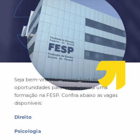
Seja bem-vindo(a) à nossa área de
oportunidades para quem possui uma
formação na FESP. Confira abaixo as vagas
disponíveis:
Direito
Psicologia