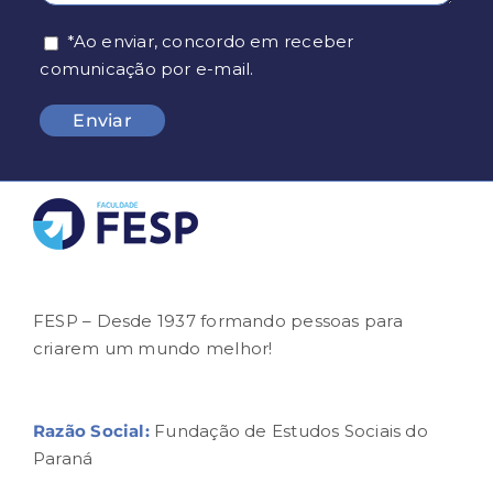
*Ao enviar, concordo em receber
comunicação por e-mail.
FESP – Desde 1937 formando pessoas para
criarem um mundo melhor!
Razão Social:
Fundação de Estudos Sociais do
Paraná