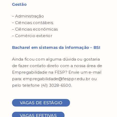
Gestão
– Administração
– Ciências contábeis
– Ciências econômicas
– Comércio exterior
Bacharel em sistemas da informação – BSI
Ainda ficou com alguma dúvida ou gostaria
de fazer contato direto com a nossa área de
Empregabilidade na FESP? Envie um e-mail
para: empregabilidade@fesppr.edu.br ou
pelo telefone (41) 3028-6500.
VAGAS DE ESTÁGIO
VAGAS EFETIVAS