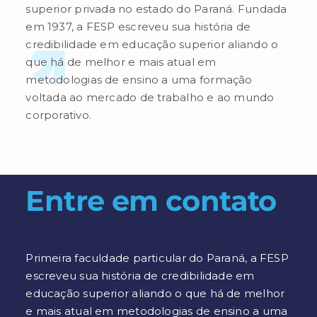
superior privada no estado do Paraná. Fundada
em 1937, a FESP escreveu sua história de
credibilidade em educação superior aliando o
que há de melhor e mais atual em
metodologias de ensino a uma formação
voltada ao mercado de trabalho e ao mundo
corporativo.
Entre em contato
Primeira faculdade particular do Paraná, a FESP
escreveu sua história de credibilidade em
educação superior aliando o que há de melhor
e mais atual em metodologias de ensino a uma