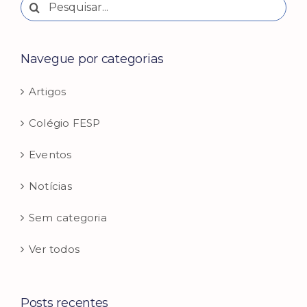
Buscar
resultados
para:
Navegue por categorias
Artigos
Colégio FESP
Eventos
Notícias
Sem categoria
Ver todos
Posts recentes