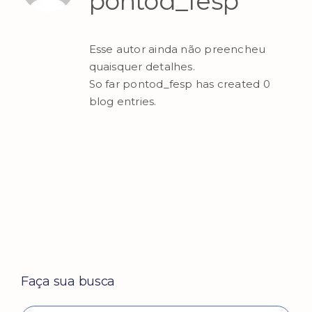
pontod_fesp
Esse autor ainda não preencheu
quaisquer detalhes.
So far pontod_fesp has created 0
blog entries.
Faça sua busca