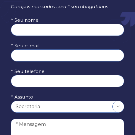
Campos marcados com * são obrigatórios
* Seu nome
* Seu e-mail
* Seu telefone
* Assunto
