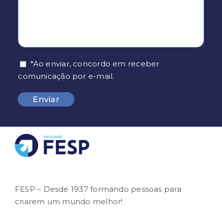
*Ao enviar, concordo em receber
comunicação por e-mail.
FESP – Desde 1937 formando pessoas para
criarem um mundo melhor!