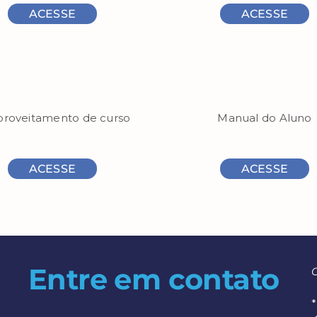
ACESSE
ACESSE
Manual do Aluno
roveitamento de curso
ACESSE
ACESSE
Entre em contato