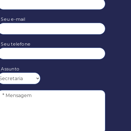
 Seu e-mail
* Seu telefone
* Assunto