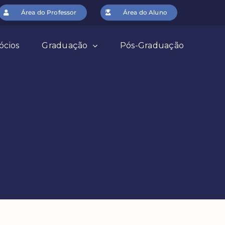
Área do Professor
Área do Aluno
ócios
Graduação
Pós-Graduação