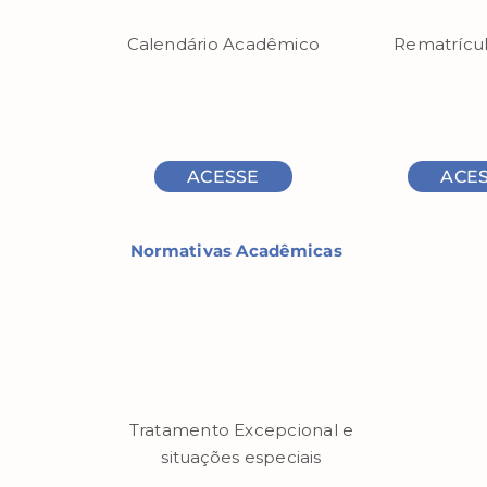
Calendário Acadêmico
Rematrícul
ACESSE
ACE
Normativas Acadêmicas
Tratamento Excepcional e
situações especiais