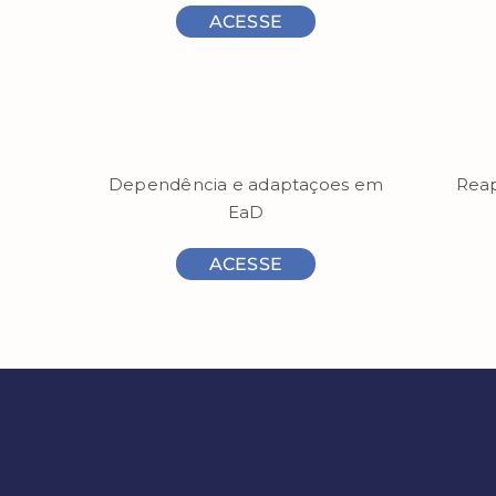
ACESSE
Dependência e adaptaçoes em
Reap
EaD
ACESSE