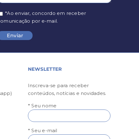
*Ao enviar, concordo em receber
comunicação por e-mail.
NEWSLETTER
Inscreva-se para receber
sapp)
conteúdos, notícias e novidades.
* Seu nome
* Seu e-mail