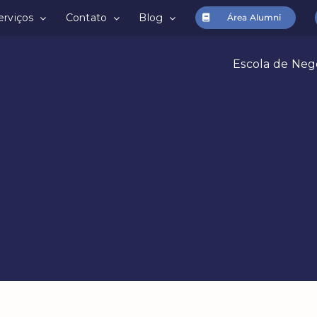
erviços
Contato
Blog
Área Alumni
Escola de Neg