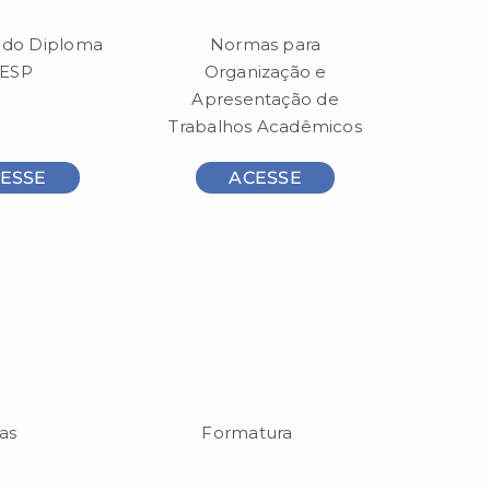
o do Diploma
Normas para
ESP
Organização e
Apresentação de
Trabalhos Acadêmicos
ESSE
ACESSE
nas
Formatura