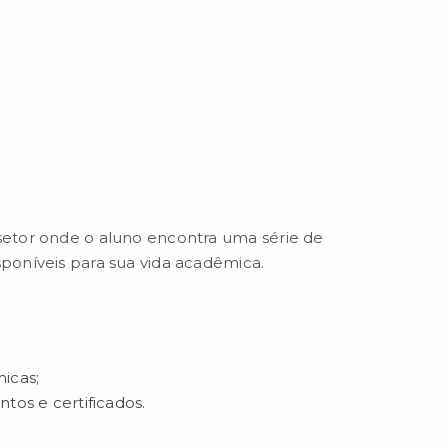
 setor onde o aluno encontra uma série de
sponíveis para sua vida acadêmica.
icas;
tos e certificados.