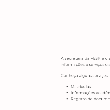
A secretaria da FESP é o
informações e serviços di
Conheça alguns serviços
Matrículas;
Informações acadêm
Registro de documen