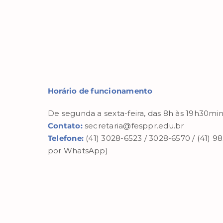
Horário de funcionamento
De segunda a sexta-feira, das 8h às 19h30min
Contato:
secretaria@fesppr.edu.br
Telefone:
(41) 3028-6523 / 3028-6570 / (41) 
por WhatsApp)