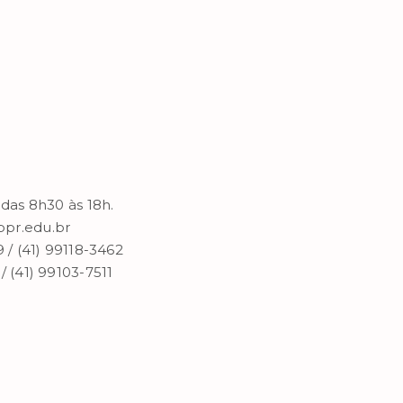
 das 8h30 às 18h.
pr.edu.br
 / (41) 99118-3462
/ (41) 99103-7511