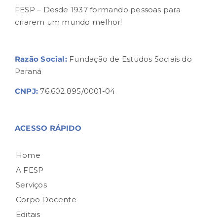
FESP – Desde 1937 formando pessoas para
criarem um mundo melhor!
Razão Social:
Fundação de Estudos Sociais do
Paraná
CNPJ:
76.602.895/0001-04
ACESSO RÁPIDO
Home
A FESP
Serviços
Corpo Docente
Editais