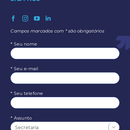
Campos marcados com * são obrigatórios
* Seu nome
* Seu e-mail
* Seu telefone
* Assunto
