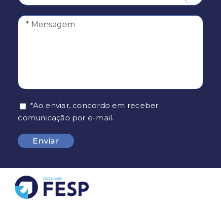
*Ao enviar, concordo em receber
comunicação por e-mail.