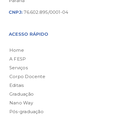
Paraná
CNPJ:
76.602.895/0001-04
ACESSO RÁPIDO
Home
A FESP
Serviços
Corpo Docente
Editais
Graduação
Nano Way
Pós-graduação