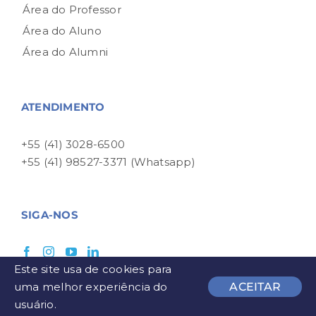
Área do Professor
Área do Aluno
Área do Alumni
ATENDIMENTO
+55 (41) 3028-6500
+55 (41) 98527-3371 (Whatsapp)
SIGA-NOS
Este site usa de cookies para
uma melhor experiência do
ACEITAR
usuário.
NEWSLETTER