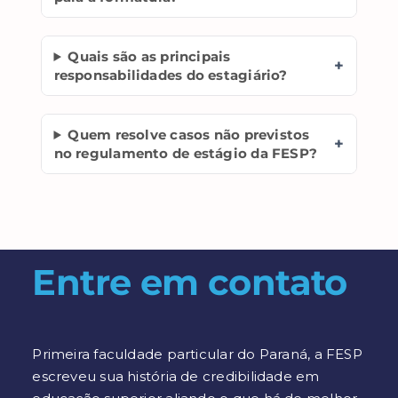
Quais são as principais
+
responsabilidades do estagiário?
Quem resolve casos não previstos
+
no regulamento de estágio da FESP?
Entre em contato
Primeira faculdade particular do Paraná, a FESP
escreveu sua história de credibilidade em