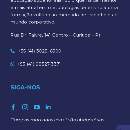
educação superior aliando o que há de melhor
e mais atual em metodologias de ensino a uma
formação voltada ao mercado de trabalho e ao
mundo corporativo.
Rua Dr. Faivre, 141 Centro – Curitiba – Pr
+55 (41) 3028–6500
+55 (41) 98527-3371
SIGA-NOS
Campos marcados com * são obrigatórios