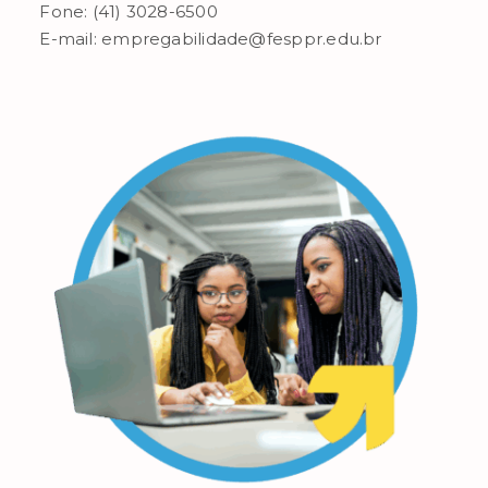
Fone: (41) 3028-6500
E-mail: empregabilidade@fesppr.edu.br