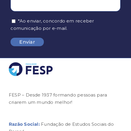
*Ao enviar, concordo em receber
comunicação por e-mail.
FESP – Desde 1937 formando pessoas para
criarem um mundo melhor!
Razão Social:
Fundação de Estudos Sociais do