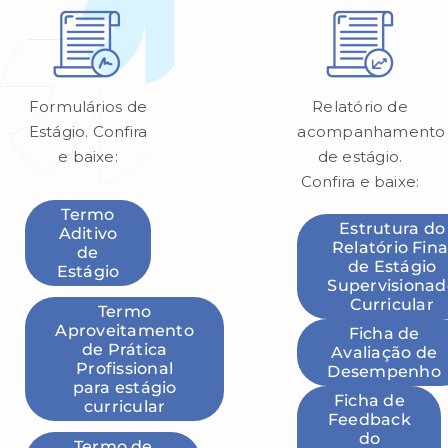
Formulários de
Relatório de
Estágio. Confira
acompanhamento
e baixe:
de estágio.
Confira e baixe:
Termo
Estrutura do
Aditivo
Relatório Fina
de
de Estágio
Estágio
Supervisionad
Curricular
Termo
Aproveitamento
Ficha de
de Prática
Avaliação de
Profissional
Desempenho
para estágio
Ficha de
curricular
Feedback
do
Termo de