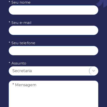
* Seu nome
* Seu e-mail
* Seu telefone
* Assunto
