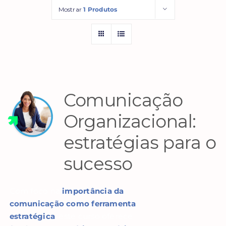
Mostrar
1 Produtos
Comunicação
Organizacional:
estratégias para o
sucesso
Com foco na
importância da
comunicação como ferramenta
estratégica
, este curso oferece