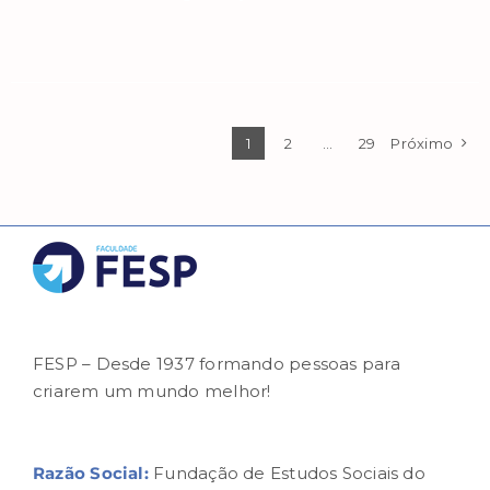
1
2
…
29
Próximo
FESP – Desde 1937 formando pessoas para
criarem um mundo melhor!
Razão Social:
Fundação de Estudos Sociais do