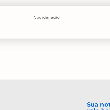
Coordenação
Sua no