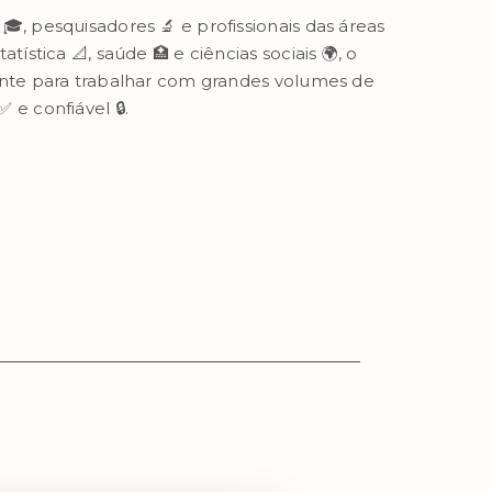
🎓, pesquisadores 🔬 e profissionais das áreas
atística 📐, saúde 🏥 e ciências sociais 🌍, o
ante para trabalhar com grandes volumes de
 e confiável 🔒.