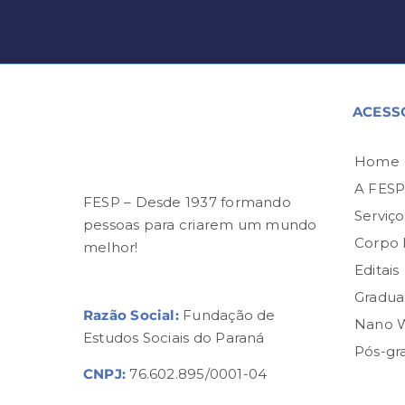
ACESS
Home
A FES
FESP – Desde 1937 formando
Serviço
pessoas para criarem um mundo
Corpo
melhor!
Editais
Gradua
Razão Social:
Fundação de
Nano 
Estudos Sociais do Paraná
Pós-gr
CNPJ:
76.602.895/0001-04