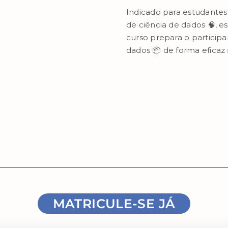
Indicado para estudantes 
de ciência de dados 🧠, est
curso prepara o particip
dados 📦 de forma eficaz ✅
MATRICULE-SE JÁ