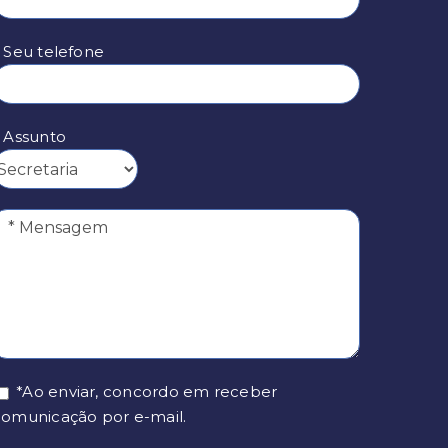
* Seu telefone
* Assunto
*Ao enviar, concordo em receber
comunicação por e-mail.