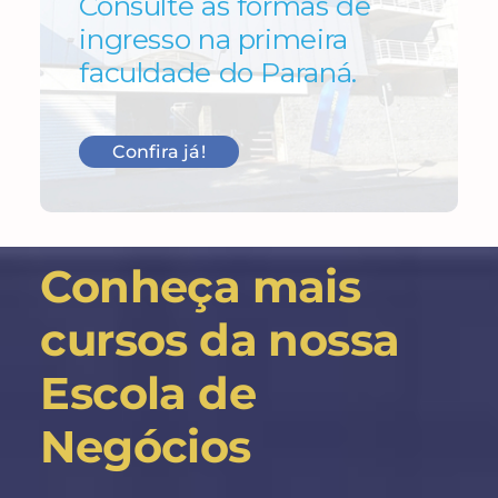
Consulte as formas de
ingresso na primeira
faculdade do Paraná.
Confira já!
Conheça mais
cursos da nossa
Escola de
Negócios