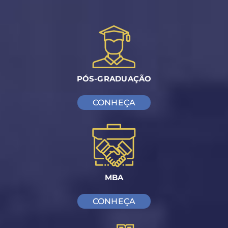
PÓS-GRADUAÇÃO
CONHEÇA
MBA
CONHEÇA