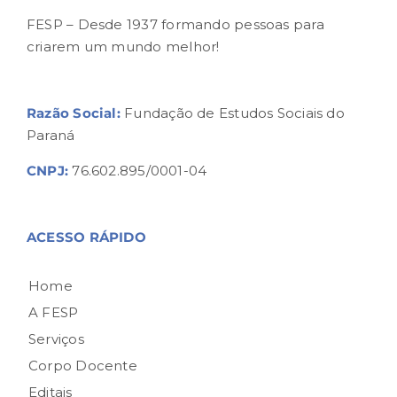
FESP – Desde 1937 formando pessoas para
criarem um mundo melhor!
Razão Social:
Fundação de Estudos Sociais do
Paraná
CNPJ:
76.602.895/0001-04
ACESSO RÁPIDO
Home
A FESP
Serviços
Corpo Docente
Editais