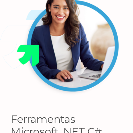
Ferramentas
Microsoft .NET C#