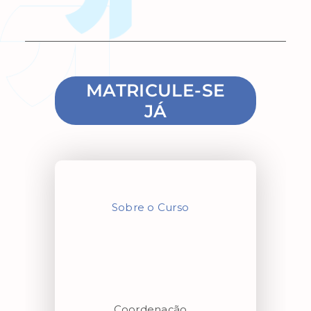
MATRICULE-SE
JÁ
Sobre o Curso
Coordenação