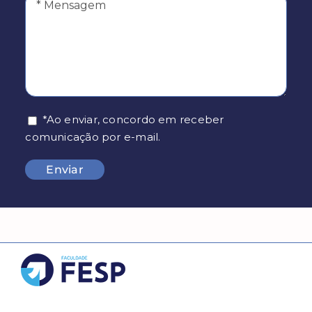
*Ao enviar, concordo em receber
comunicação por e-mail.