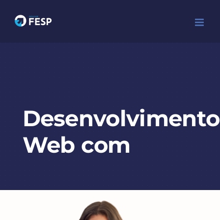
Ir
para
o
conteúdo
Desenvolvimento
Web com