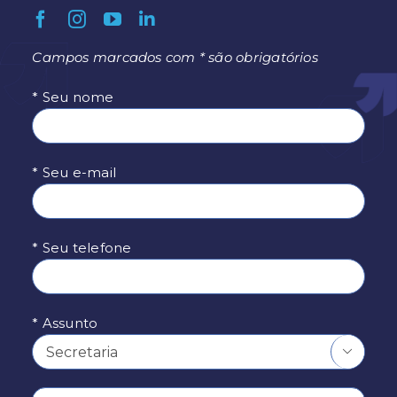
Campos marcados com * são obrigatórios
* Seu nome
* Seu e-mail
* Seu telefone
* Assunto
