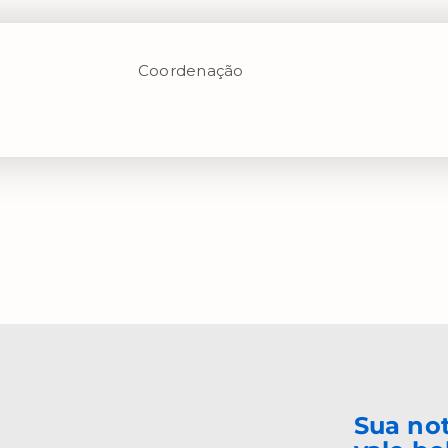
Coordenação
Sua no