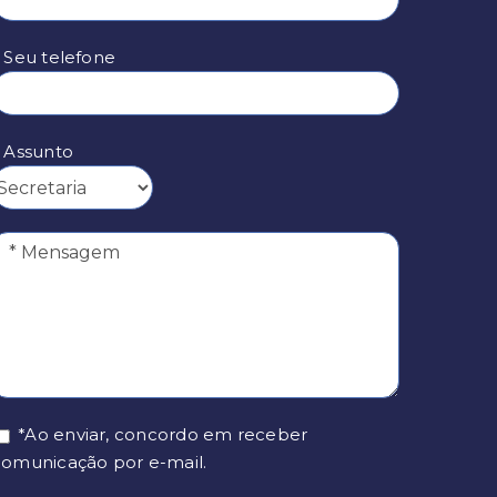
* Seu telefone
* Assunto
*Ao enviar, concordo em receber
comunicação por e-mail.