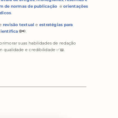
m de normas de publicação
e
orientações
dicos
.
de
revisão textual
e
estratégias para
ientífica
🌐📢.
primorar suas habilidades de redação
 qualidade e credibilidade ✅📖.