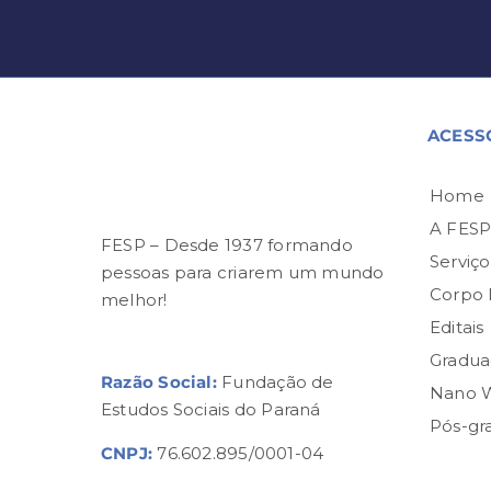
ACESS
Home
A FES
FESP – Desde 1937 formando
Serviço
pessoas para criarem um mundo
Corpo
melhor!
Editais
Gradua
Razão Social:
Fundação de
Nano 
Estudos Sociais do Paraná
Pós-gr
CNPJ:
76.602.895/0001-04