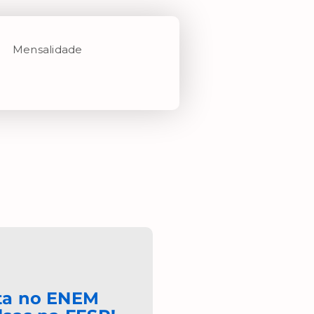
Mensalidade
ta no ENEM