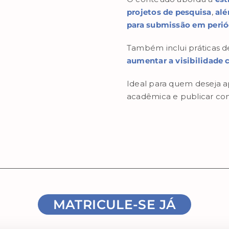
projetos de pesquisa
,
alé
para submissão em perió
Também inclui práticas 
aumentar a visibilidade c
Ideal para quem deseja a
acadêmica e publicar com
MATRICULE-SE JÁ