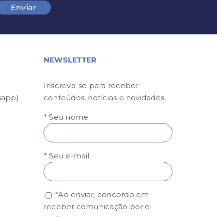
NEWSLETTER
Inscreva-se para receber
sapp)
conteúdos, notícias e novidades.
* Seu nome
* Seu e-mail
*Ao enviar, concordo em
receber comunicação por e-