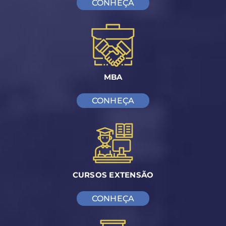
CONHEÇA
MBA
CONHEÇA
CURSOS EXTENSÃO
CONHEÇA