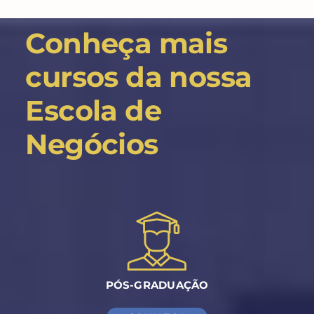
Conheça mais
cursos da nossa
Escola de
Negócios
PÓS-GRADUAÇÃO