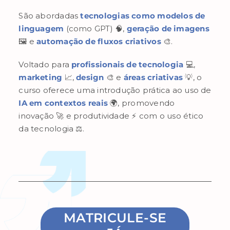
São abordadas
tecnologias como modelos de
linguagem
(como GPT) 🧠,
geração de imagens
🖼️ e
automação de fluxos criativos
🎨.
Voltado para
profissionais de tecnologia
💻,
marketing
📈,
design
🎨 e
áreas criativas
💡, o
curso oferece uma introdução prática ao uso de
IA em contextos reais
🌍, promovendo
inovação 🚀 e produtividade ⚡ com o uso ético
da tecnologia ⚖️.
MATRICULE-SE