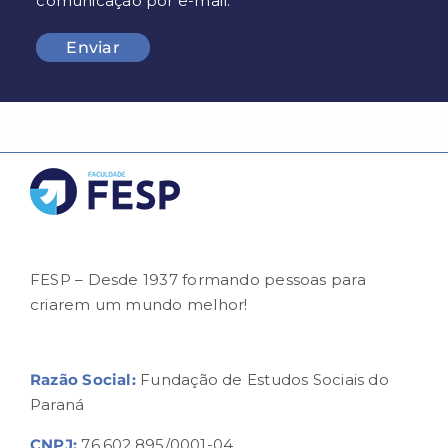
comunicação por e-mail.
FESP – Desde 1937 formando pessoas para
criarem um mundo melhor!
Razão Social:
Fundação de Estudos Sociais do
Paraná
CNPJ:
76.602.895/0001-04