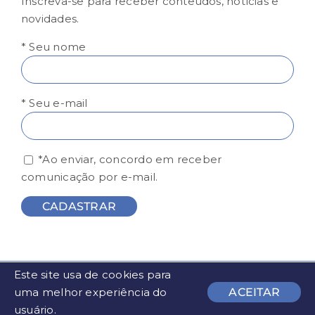
Inscreva-se para receber conteúdos, notícias e
novidades.
* Seu nome
* Seu e-mail
*Ao enviar, concordo em receber
comunicação por e-mail.
Este site usa de cookies para
© FESP - Todos os direitos reservados | Desenvolvido por
uma melhor experiência do
ACEITAR
usuário.