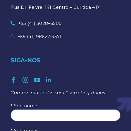
Rua Dr. Faivre, 141 Centro – Curitiba – Pr
+55 (41) 3028–6500
+55 (41) 98527-3371
SIGA-NOS
Campos marcados com * são obrigatórios
* Seu nome
* Seu e-mail