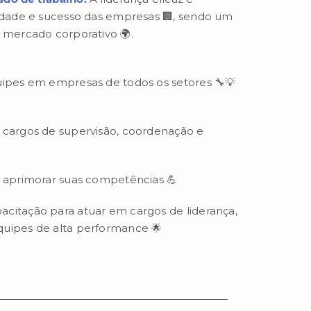
vidade e sucesso das empresas 🏢, sendo um
 mercado corporativo 🌍.
uipes em empresas de todos os setores 🔧💡
 cargos de supervisão, coordenação e
m aprimorar suas competências 💪
citação para atuar em cargos de liderança,
quipes de alta performance 🌟