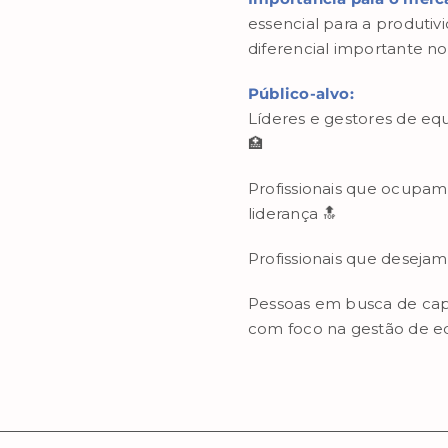
essencial para a produti
diferencial importante no
Público-alvo:
Líderes e gestores de eq
🏥
Profissionais que ocupam
liderança 🔝
Profissionais que deseja
Pessoas em busca de capa
com foco na gestão de e