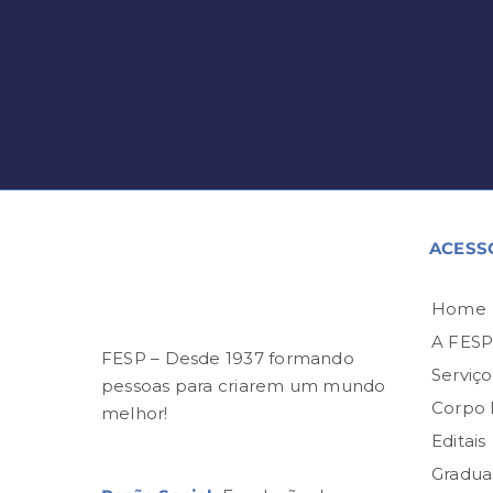
ACESS
Home
A FES
FESP – Desde 1937 formando
Serviço
pessoas para criarem um mundo
Corpo
melhor!
Editais
Gradua