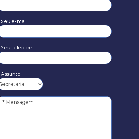
 Seu e-mail
* Seu telefone
* Assunto