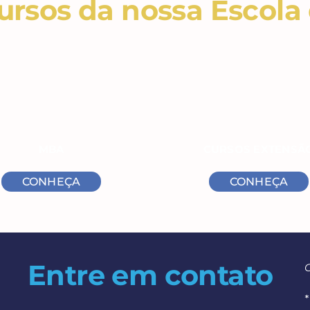
rsos da nossa Escola
MBA
CURSOS EXTENSÃ
CONHEÇA
CONHEÇA
Entre em contato