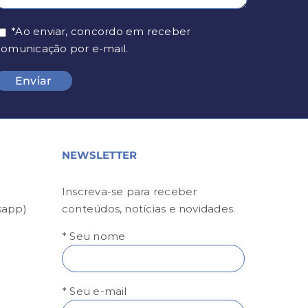
*Ao enviar, concordo em receber
comunicação por e-mail.
NEWSLETTER
Inscreva-se para receber
sapp)
conteúdos, notícias e novidades.
* Seu nome
* Seu e-mail