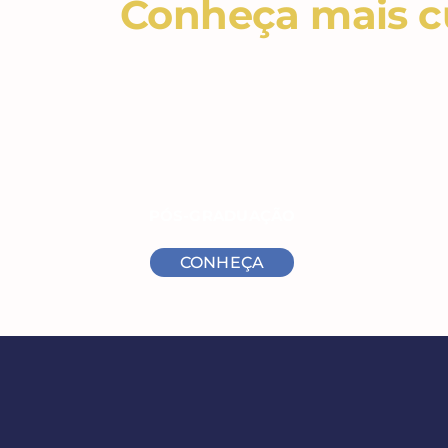
Conheça mais cu
PÓS-GRADUAÇÃO
CONHEÇA