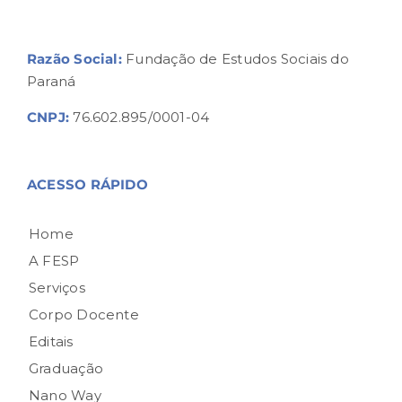
Razão Social:
Fundação de Estudos Sociais do
Paraná
CNPJ:
76.602.895/0001-04
ACESSO RÁPIDO
Home
A FESP
Serviços
Corpo Docente
Editais
Graduação
Nano Way