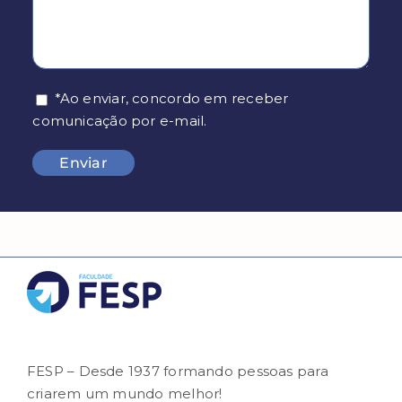
*Ao enviar, concordo em receber
comunicação por e-mail.
FESP – Desde 1937 formando pessoas para
criarem um mundo melhor!