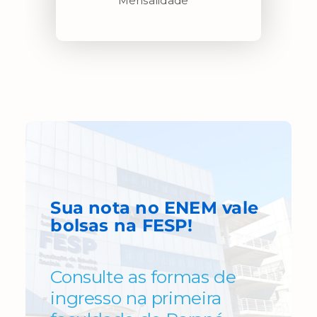
Mensalidade
Sua nota no ENEM
vale
bolsas
na FESP!
Consulte as formas de
ingresso na primeira