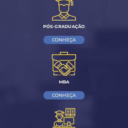
PÓS-GRADUAÇÃO
CONHEÇA
MBA
CONHEÇA