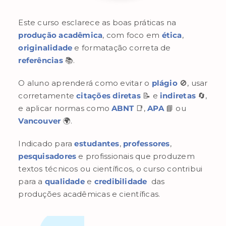
Este curso esclarece as boas práticas na
produção acadêmica
, com foco em
ética
,
originalidade
e formatação correta de
referências
📚.
O aluno aprenderá como evitar o
plágio
🚫, usar
corretamente
citações diretas
📝 e
indiretas
🔄,
e aplicar normas como
ABNT
📑,
APA
📘 ou
Vancouver
🌍.
Indicado para
estudantes
,
professores
,
pesquisadores
e profissionais que produzem
textos técnicos ou científicos, o curso contribui
para a
qualidade
e
credibilidade
das
produções acadêmicas e científicas.