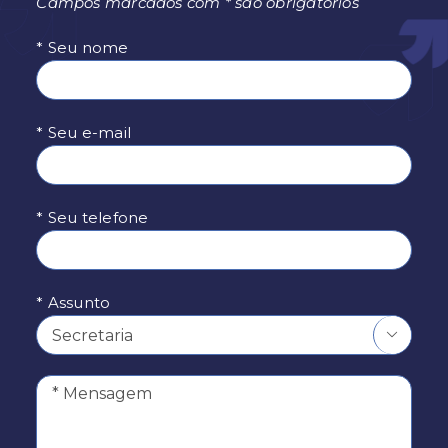
Campos marcados com * são obrigatórios
* Seu nome
* Seu e-mail
* Seu telefone
* Assunto
