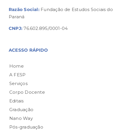
Razão Social:
Fundação de Estudos Sociais do
Paraná
CNPJ:
76.602.895/0001-04
ACESSO RÁPIDO
Home
A FESP
Serviços
Corpo Docente
Editais
Graduação
Nano Way
Pós-graduação