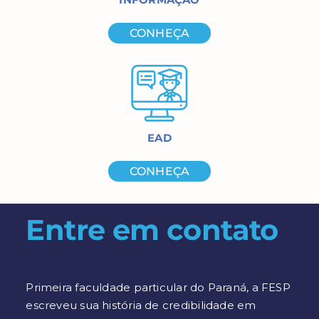
CONHEÇA
EAD
CONHEÇA
Entre em contato
Primeira faculdade particular do Paraná, a FESP
escreveu sua história de credibilidade em