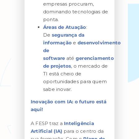
empresas procuram,
dominando tecnologias de
ponta.
Áreas de Atuação
:
De
segurança da
informação
e
desenvolvimento
de
software
até
gerenciamento
de projetos
, o mercado de
TI está cheio de
oportunidades para quem
sabe inovar.
Inovação com IA: o futuro está
aqui!
A FESP traz a
Inteligência
Artificial (IA)
para o centro da
sua formação. Com o
Plano de