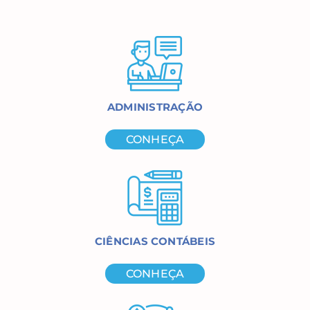
ADMINISTRAÇÃO
CONHEÇA
CIÊNCIAS CONTÁBEIS
CONHEÇA