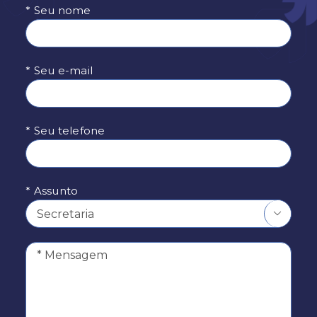
* Seu nome
* Seu e-mail
* Seu telefone
* Assunto
