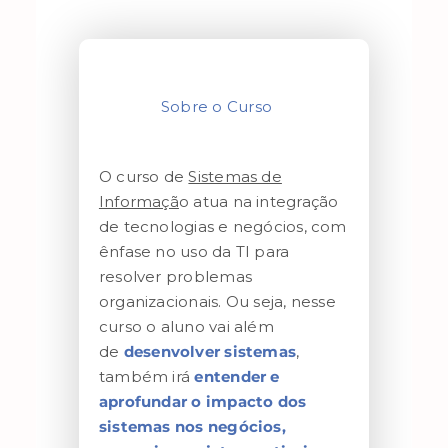
Sobre o Curso
O curso de
Sistemas de
Informaçã
o atua na integração
de tecnologias e negócios, com
ênfase no uso da TI para
resolver problemas
organizacionais. Ou seja, nesse
curso o aluno vai além
de
desenvolver sistemas
,
também irá
entender e
aprofundar o impacto dos
sistemas nos negócios,