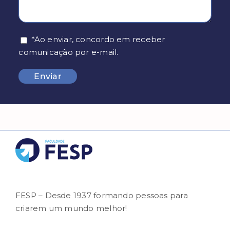
*Ao enviar, concordo em receber
comunicação por e-mail.
FESP – Desde 1937 formando pessoas para
criarem um mundo melhor!