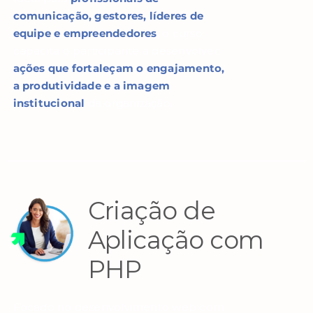
comunicação, gestores, líderes de
equipe e empreendedores
, o curso
capacita o participante a desenvolver
ações que fortaleçam o engajamento,
a produtividade e a imagem
institucional
da organização.
Criação de
Aplicação com
PHP
Focado no desenvolvimento web com