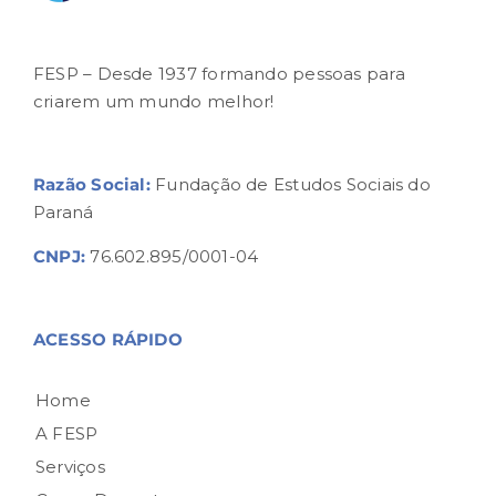
FESP – Desde 1937 formando pessoas para
criarem um mundo melhor!
Razão Social:
Fundação de Estudos Sociais do
Paraná
CNPJ:
76.602.895/0001-04
ACESSO RÁPIDO
Home
A FESP
Serviços