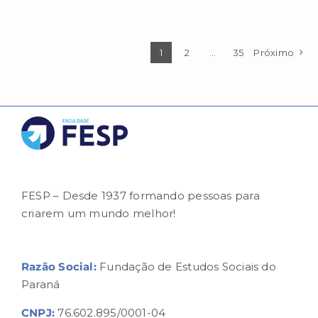
1
2
…
35
Próximo
FESP – Desde 1937 formando pessoas para
criarem um mundo melhor!
Razão Social:
Fundação de Estudos Sociais do
Paraná
CNPJ:
76.602.895/0001-04