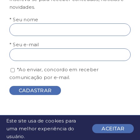
novidades.
* Seu nome
* Seu e-mail
*Ao enviar, concordo em receber
comunicação por e-mail.
Este site usa de cookies para
© FESP - Todos os direitos reservados | Desenvolvido por
uma melhor experiência do
ACEITAR
usuário.