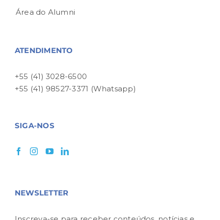
Área do Alumni
ATENDIMENTO
+55 (41) 3028-6500
+55 (41) 98527-3371 (Whatsapp)
SIGA-NOS
NEWSLETTER
Inscreva-se para receber conteúdos, notícias e