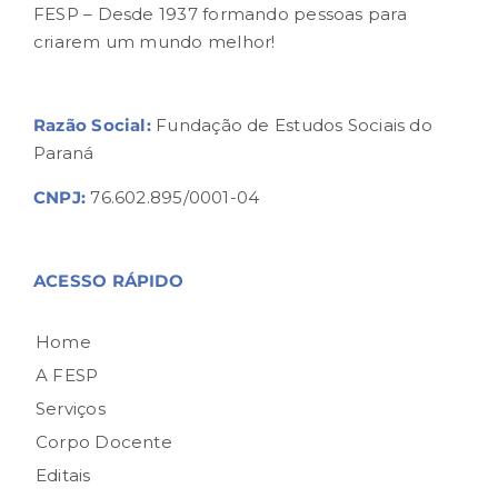
FESP – Desde 1937 formando pessoas para
criarem um mundo melhor!
Razão Social:
Fundação de Estudos Sociais do
Paraná
CNPJ:
76.602.895/0001-04
ACESSO RÁPIDO
Home
A FESP
Serviços
Corpo Docente
Editais