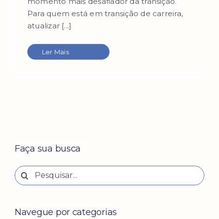
momento mais desafiador da transição.
Para quem está em transição de carreira,
atualizar [...]
Ler Mais
Faça sua busca
Buscar
resultados
para:
Navegue por categorias