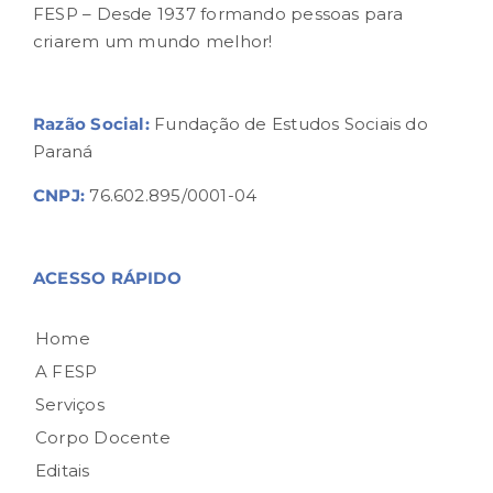
FESP – Desde 1937 formando pessoas para
criarem um mundo melhor!
Razão Social:
Fundação de Estudos Sociais do
Paraná
CNPJ:
76.602.895/0001-04
ACESSO RÁPIDO
Home
A FESP
Serviços
Corpo Docente
Editais