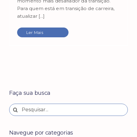
momento mais desafiador da transição.
Para quem está em transição de carreira,
atualizar [...]
Ler Mais
Faça sua busca
Buscar
resultados
para:
Navegue por categorias