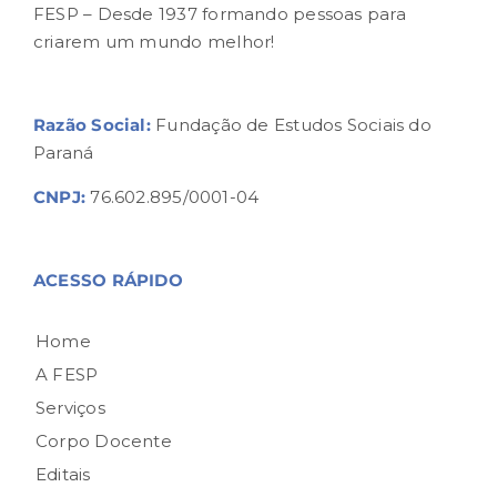
FESP – Desde 1937 formando pessoas para
criarem um mundo melhor!
Razão Social:
Fundação de Estudos Sociais do
Paraná
CNPJ:
76.602.895/0001-04
ACESSO RÁPIDO
Home
A FESP
Serviços
Corpo Docente
Editais