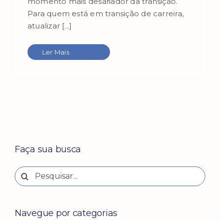
momento mais desafiador da transição.
Para quem está em transição de carreira,
atualizar [...]
Ler Mais
Faça sua busca
Buscar
resultados
para:
Navegue por categorias