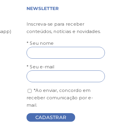
NEWSLETTER
Inscreva-se para receber
sapp)
conteúdos, notícias e novidades.
* Seu nome
* Seu e-mail
*Ao enviar, concordo em
receber comunicação por e-
mail.