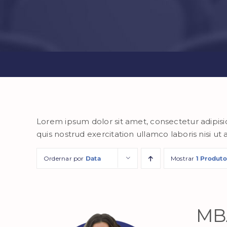
Lorem ipsum dolor sit amet, consectetur adipisi
quis nostrud exercitation ullamco laboris nisi ut a
Ordernar por
Data
Mostrar
1 Produto
MBA