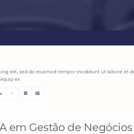
cing elit, sed do eiusmod tempor incididunt ut labore et
liquip ex.
s
 em Gestão de Negócios I