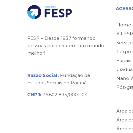
ACESS
Home
A FES
FESP – Desde 1937 formando
Serviço
pessoas para criarem um mundo
Corpo
melhor!
Editais
Gradua
Razão Social:
Fundação de
Nano 
Estudos Sociais do Paraná
Pós-gr
CNPJ:
76.602.895/0001-04
Área d
Área d
Área d