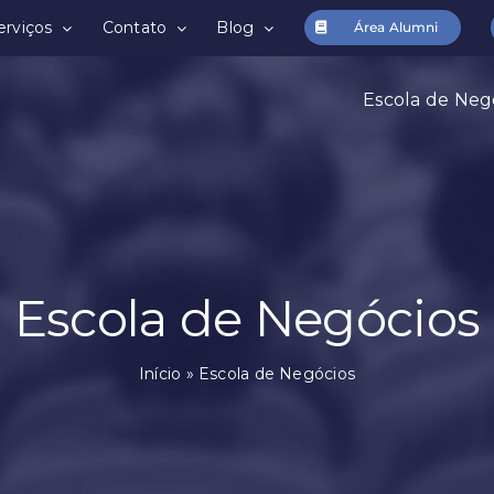
erviços
Contato
Blog
Área Alumni
Escola de Neg
Escola de Negócios
Início
»
Escola de Negócios