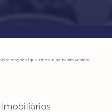
 dolore magna aliqua. Ut enim ad minim veniam,
mobiliários