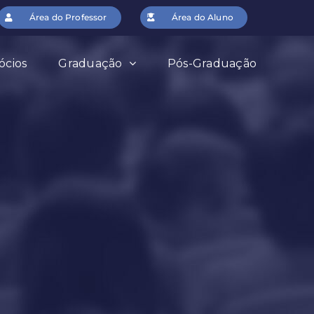
Área do Professor
Área do Aluno
ócios
Graduação
Pós-Graduação