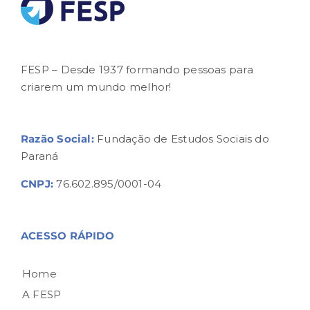
FESP – Desde 1937 formando pessoas para
criarem um mundo melhor!
Razão Social:
Fundação de Estudos Sociais do
Paraná
CNPJ:
76.602.895/0001-04
ACESSO RÁPIDO
Home
A FESP