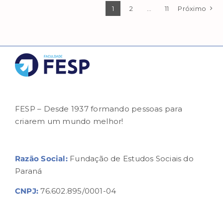
1
2
…
11
Próximo
FESP – Desde 1937 formando pessoas para
criarem um mundo melhor!
Razão Social:
Fundação de Estudos Sociais do
Paraná
CNPJ:
76.602.895/0001-04