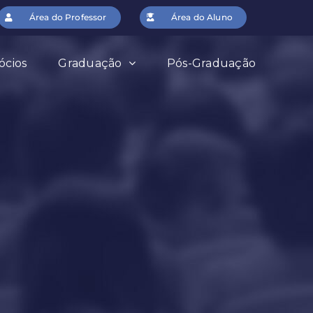
Área do Professor
Área do Aluno
ócios
Graduação
Pós-Graduação