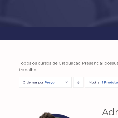
Todos os cursos de Graduação Presencial possu
trabalho.
Ordernar por
Preço
Mostrar
1 Produto
Adm