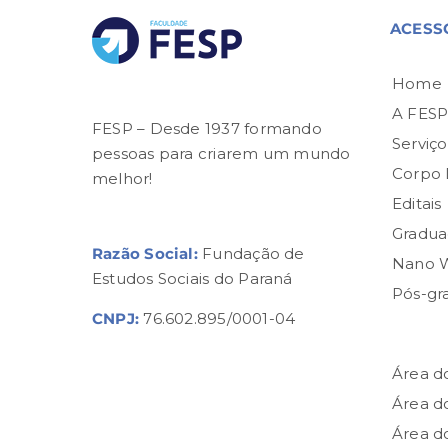
ACESS
Home
A FES
FESP – Desde 1937 formando
Serviço
pessoas para criarem um mundo
Corpo
melhor!
Editais
Gradua
Razão Social:
Fundação de
Nano 
Estudos Sociais do Paraná
Pós-gr
CNPJ:
76.602.895/0001-04
Área d
Área d
Área d