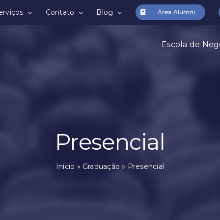
erviços
Contato
Blog
Área Alumni
Escola de Neg
Presencial
Início
»
Graduação
»
Presencial