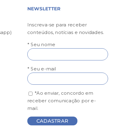
NEWSLETTER
Inscreva-se para receber
sapp)
conteúdos, notícias e novidades.
* Seu nome
* Seu e-mail
*Ao enviar, concordo em
receber comunicação por e-
mail.