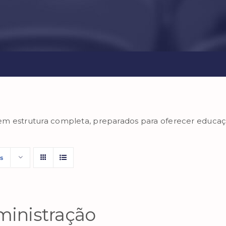
em estrutura completa, preparados para oferecer educa
s
inistração