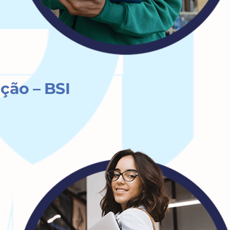
ção – BSI