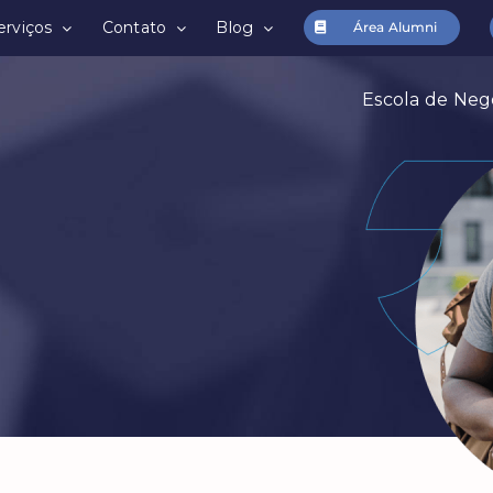
erviços
Contato
Blog
Área Alumni
Escola de Neg