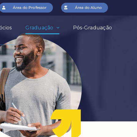
Área do Professor
Área do Aluno
ócios
Graduação
Pós-Graduação