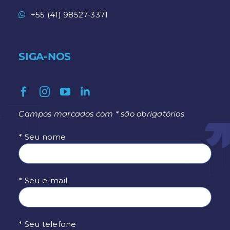
+55 (41) 98527-3371
SIGA-NOS
Campos marcados com * são obrigatórios
* Seu nome
* Seu e-mail
* Seu telefone