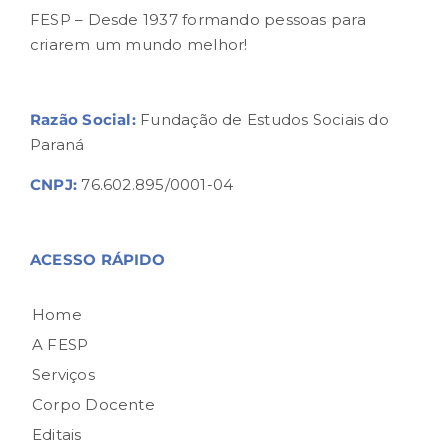
FESP – Desde 1937 formando pessoas para
criarem um mundo melhor!
Razão Social:
Fundação de Estudos Sociais do
Paraná
CNPJ:
76.602.895/0001-04
ACESSO RÁPIDO
Home
A FESP
Serviços
Corpo Docente
Editais