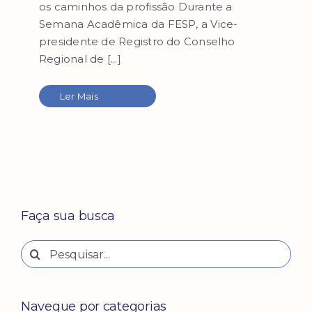
os caminhos da profissão Durante a
Semana Acadêmica da FESP, a Vice-
presidente de Registro do Conselho
Regional de [...]
Ler Mais
Faça sua busca
Buscar
resultados
para:
Navegue por categorias