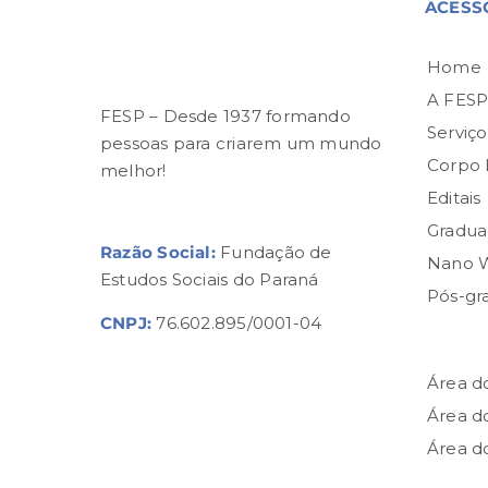
ACESS
Home
A FES
FESP – Desde 1937 formando
Serviço
pessoas para criarem um mundo
Corpo
melhor!
Editais
Gradua
Razão Social:
Fundação de
Nano 
Estudos Sociais do Paraná
Pós-gr
CNPJ:
76.602.895/0001-04
Área d
Área d
Área d