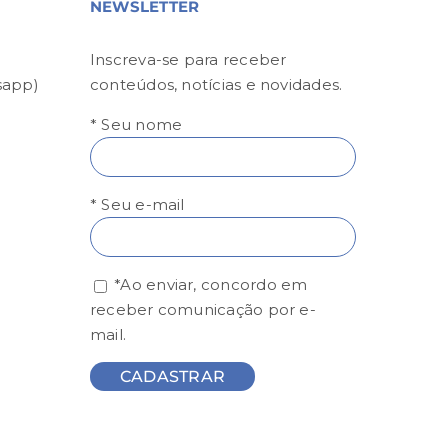
NEWSLETTER
Inscreva-se para receber
sapp)
conteúdos, notícias e novidades.
* Seu nome
* Seu e-mail
*Ao enviar, concordo em
receber comunicação por e-
mail.