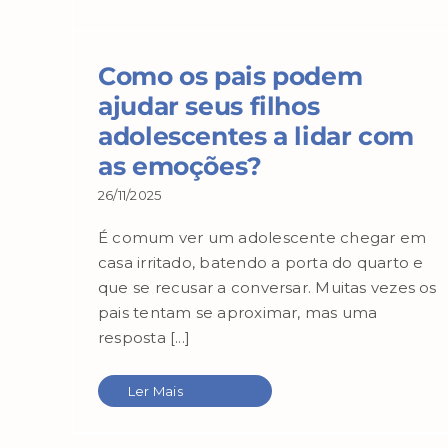
Como os pais podem
ajudar seus filhos
adolescentes a lidar com
as emoções?
26/11/2025
É comum ver um adolescente chegar em
casa irritado, batendo a porta do quarto e
que se recusar a conversar. Muitas vezes os
pais tentam se aproximar, mas uma
resposta [...]
Ler Mais