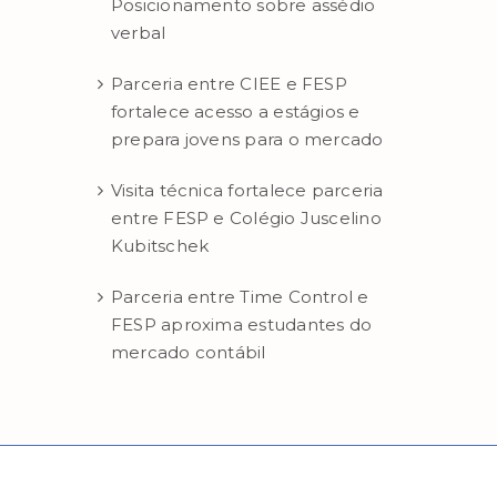
Posicionamento sobre assédio
verbal
Parceria entre CIEE e FESP
fortalece acesso a estágios e
prepara jovens para o mercado
Visita técnica fortalece parceria
entre FESP e Colégio Juscelino
Kubitschek
Parceria entre Time Control e
FESP aproxima estudantes do
mercado contábil