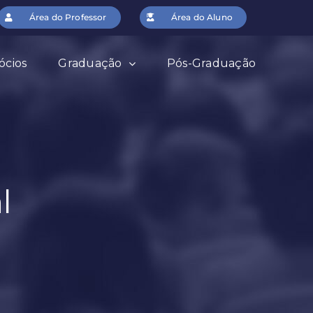
Área do Professor
Área do Aluno
ócios
Graduação
Pós-Graduação
l