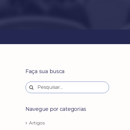
Faça sua busca
Buscar
resultados
para:
Navegue por categorias
Artigos