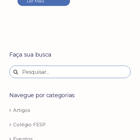
Ler Mais
Faça sua busca
Buscar
resultados
para:
Navegue por categorias
Artigos
Colégio FESP
Eventos