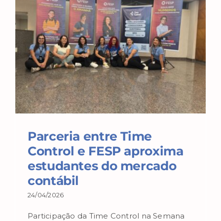
Parceria entre Time
Control e FESP aproxima
estudantes do mercado
contábil
24/04/2026
Participação da Time Control na Semana