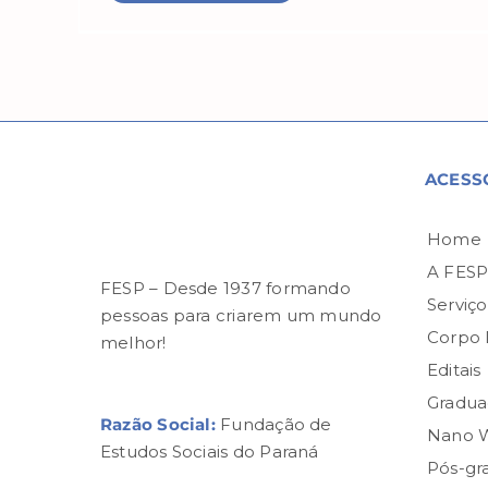
ACESS
Home
A FES
FESP – Desde 1937 formando
Serviço
pessoas para criarem um mundo
Corpo
melhor!
Editais
Gradua
Razão Social:
Fundação de
Nano 
Estudos Sociais do Paraná
Pós-gr