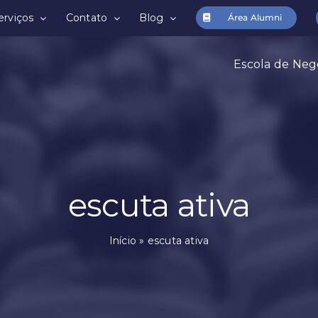
erviços
Contato
Blog
Área Alumni
Escola de Neg
escuta ativa
Início
»
escuta ativa