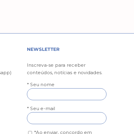
NEWSLETTER
Inscreva-se para receber
sapp)
conteúdos, notícias e novidades.
* Seu nome
* Seu e-mail
*Ao enviar, concordo em