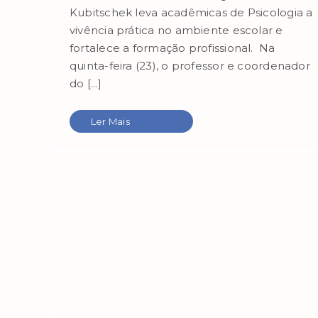
Kubitschek leva acadêmicas de Psicologia a
vivência prática no ambiente escolar e
fortalece a formação profissional. Na
quinta-feira (23), o professor e coordenador
do [...]
Ler Mais