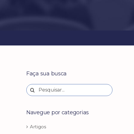
Faça sua busca
Buscar
resultados
para:
Navegue por categorias
Artigos