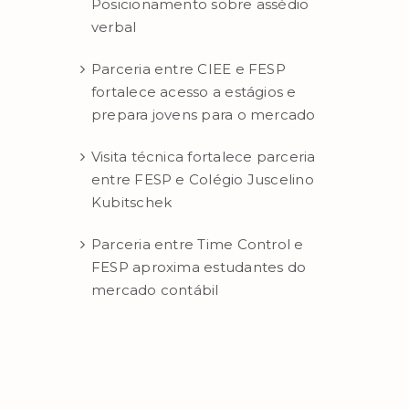
Posicionamento sobre assédio
verbal
Parceria entre CIEE e FESP
fortalece acesso a estágios e
prepara jovens para o mercado
Visita técnica fortalece parceria
entre FESP e Colégio Juscelino
Kubitschek
Parceria entre Time Control e
FESP aproxima estudantes do
mercado contábil