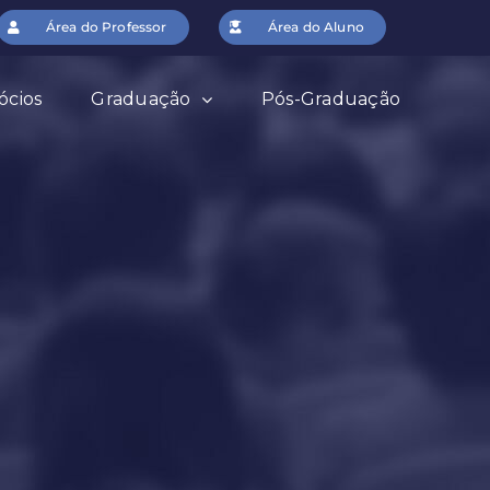
Área do Professor
Área do Aluno
ócios
Graduação
Pós-Graduação