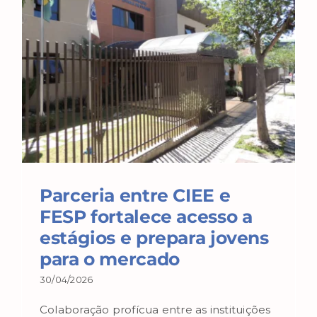
Parceria entre CIEE e
FESP fortalece acesso a
estágios e prepara jovens
para o mercado
30/04/2026
Colaboração profícua entre as instituições