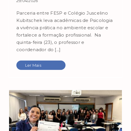
29/04/2026
Parceria entre FESP e Colégio Juscelino
Kubitschek leva acadêmicas de Psicologia
a vivência prática no ambiente escolar e
fortalece a formação profissional. Na
quinta-feira (23), o professor e
coordenador do [...]
Ler Mais