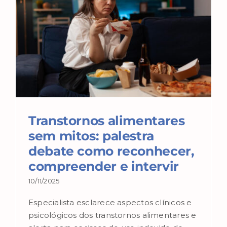
Transtornos alimentares
sem mitos: palestra
debate como reconhecer,
compreender e intervir
10/11/2025
Especialista esclarece aspectos clínicos e
psicológicos dos transtornos alimentares e