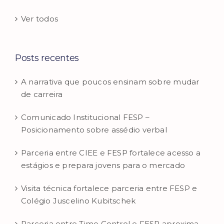
Ver todos
Posts recentes
A narrativa que poucos ensinam sobre mudar
de carreira
Comunicado Institucional FESP –
Posicionamento sobre assédio verbal
Parceria entre CIEE e FESP fortalece acesso a
estágios e prepara jovens para o mercado
Visita técnica fortalece parceria entre FESP e
Colégio Juscelino Kubitschek
Parceria entre Time Control e FESP aproxima