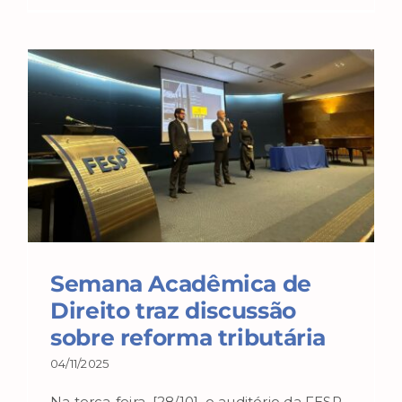
Semana Acadêmica de
Direito traz discussão
sobre reforma tributária
04/11/2025
Na terça-feira, [28/10], o auditório da FESP