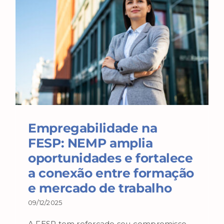
Empregabilidade na
FESP: NEMP amplia
oportunidades e fortalece
a conexão entre formação
e mercado de trabalho
09/12/2025
A FESP tem reforçado seu compromisso