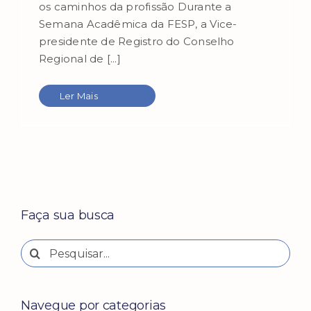
os caminhos da profissão Durante a
Semana Acadêmica da FESP, a Vice-
presidente de Registro do Conselho
Regional de [...]
Ler Mais
Faça sua busca
Buscar
resultados
para:
Navegue por categorias