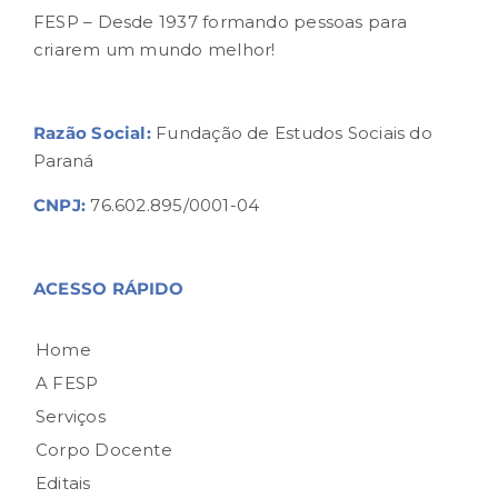
FESP – Desde 1937 formando pessoas para
criarem um mundo melhor!
Razão Social:
Fundação de Estudos Sociais do
Paraná
CNPJ:
76.602.895/0001-04
ACESSO RÁPIDO
Home
A FESP
Serviços
Corpo Docente
Editais