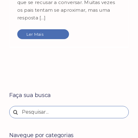
que se recusar a conversar. Muitas vezes
os pais tentam se aproximar, mas uma
resposta [...]
Ler Mais
Faça sua busca
Buscar
resultados
para:
Navegue por categorias