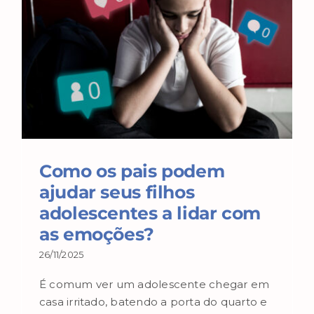
Como os pais podem
ajudar seus filhos
adolescentes a lidar com
as emoções?
26/11/2025
É comum ver um adolescente chegar em
casa irritado, batendo a porta do quarto e