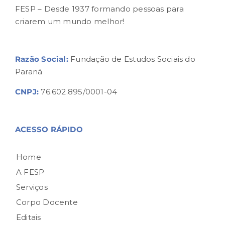
FESP – Desde 1937 formando pessoas para
criarem um mundo melhor!
Razão Social:
Fundação de Estudos Sociais do
Paraná
CNPJ:
76.602.895/0001-04
ACESSO RÁPIDO
Home
A FESP
Serviços
Corpo Docente
Editais