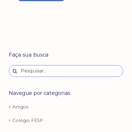
Faça sua busca
Buscar
resultados
para:
Navegue por categorias
Artigos
Colégio FESP