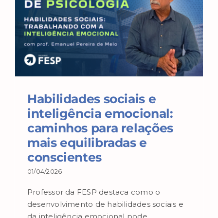
Habilidades sociais e
inteligência emocional:
caminhos para relações
mais equilibradas e
conscientes
01/04/2026
Professor da FESP destaca como o
desenvolvimento de habilidades sociais e
da inteligência emocional pode