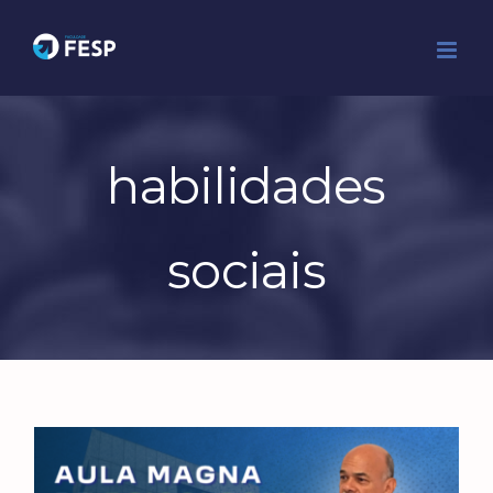
Ir
para
o
conteúdo
habilidades
sociais