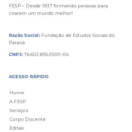
FESP – Desde 1937 formando pessoas para
criarem um mundo melhor!
Razão Social:
Fundação de Estudos Sociais do
Paraná
CNPJ:
76.602.895/0001-04
ACESSO RÁPIDO
Home
A FESP
Serviços
Corpo Docente
Editais