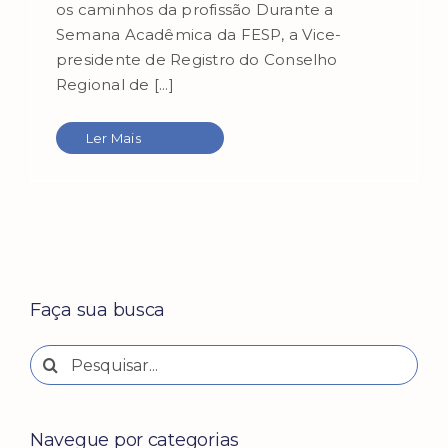
os caminhos da profissão Durante a
Semana Acadêmica da FESP, a Vice-
presidente de Registro do Conselho
Regional de [...]
Ler Mais
Faça sua busca
Buscar
resultados
para:
Navegue por categorias