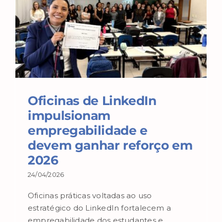
Oficinas de LinkedIn
impulsionam
empregabilidade e
devem ganhar reforço em
2026
24/04/2026
Oficinas práticas voltadas ao uso
estratégico do LinkedIn fortalecem a
empregabilidade dos estudantes e