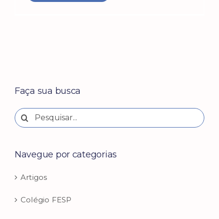
Faça sua busca
Buscar
resultados
para:
Navegue por categorias
Artigos
Colégio FESP