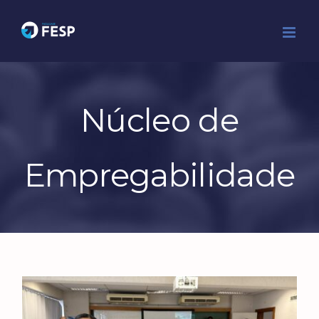
Ir
para
o
conteúdo
Núcleo de
Empregabilidade