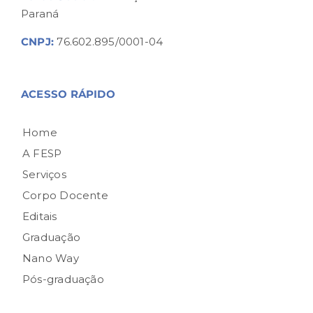
Paraná
CNPJ:
76.602.895/0001-04
ACESSO RÁPIDO
Home
A FESP
Serviços
Corpo Docente
Editais
Graduação
Nano Way
Pós-graduação