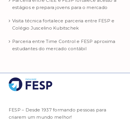
Parceria entre CIEE e FESP fortalece acesso a
estágios e prepara jovens para o mercado
Visita técnica fortalece parceria entre FESP e
Colégio Juscelino Kubitschek
Parceria entre Time Control e FESP aproxima
estudantes do mercado contábil
FESP – Desde 1937 formando pessoas para
criarem um mundo melhor!