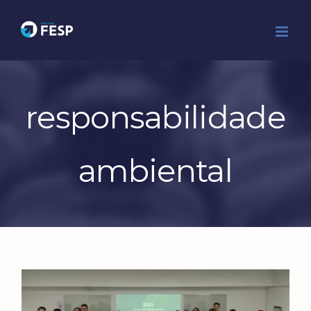
Ir
para
o
conteúdo
responsabilidade
ambiental