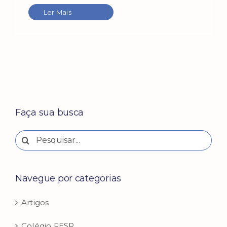
Ler Mais
Faça sua busca
Buscar
resultados
para:
Navegue por categorias
Artigos
Colégio FESP