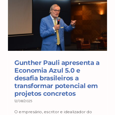
Gunther Pauli apresenta a
Economia Azul 5.0 e
desafia brasileiros a
transformar potencial em
projetos concretos
12/08/2025
O empresário, escritor e idealizador do