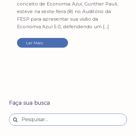
conceito de Economia Azul, Gunther Pauli,
esteve na sexta-feira (8) no Auditório da
FESP para apresentar sua visão da
Economia Azul 5.0, defendendo um [...]
Ler Mais
Faça sua busca
Buscar
resultados
para: