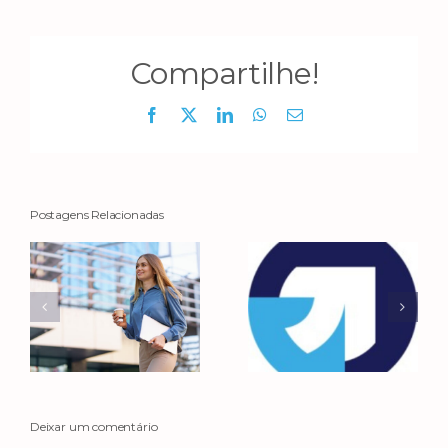
Compartilhe!
Facebook
X
LinkedIn
WhatsApp
E-
mail
Postagens Relacionadas
Deixar um comentário