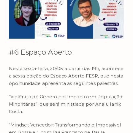
Image
#6 Espaço Aberto
Nesta sexta-feira, 20/05 a partir das 19h, acontece
a sexta edição do Espaço Aberto FESP, que nesta
oportunidade apresenta as seguintes palestras:
“Violência de Gênero e o Impacto em População
Minoritárias”, que será ministrada por Analu Ianik
Costa.
“Mindset Vencedor: Transformando o Impossível
em Possível”, com Rui Francisco de Paula.