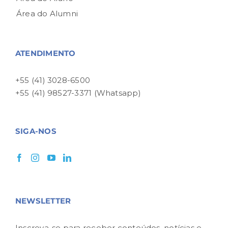
Área do Alumni
ATENDIMENTO
+55 (41) 3028-6500
+55 (41) 98527-3371 (Whatsapp)
SIGA-NOS
NEWSLETTER
Inscreva-se para receber conteúdos, notícias e