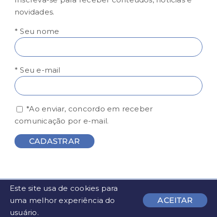
novidades.
* Seu nome
* Seu e-mail
*Ao enviar, concordo em receber
comunicação por e-mail.
Este site usa de cookies para
© FESP - Todos os direitos reservados | Desenvolvido por
uma melhor experiência do
ACEITAR
usuário.