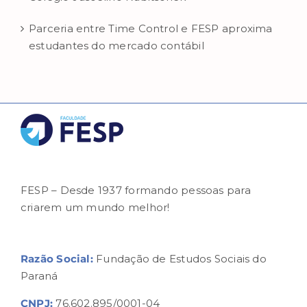
Parceria entre Time Control e FESP aproxima
estudantes do mercado contábil
FESP – Desde 1937 formando pessoas para
criarem um mundo melhor!
Razão Social:
Fundação de Estudos Sociais do
Paraná
CNPJ:
76.602.895/0001-04