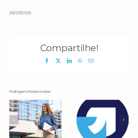
26/05/2025
Compartilhe!
Facebook
X
LinkedIn
WhatsApp
E-
mail
Postagens Relacionadas