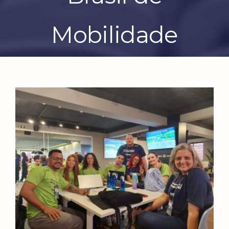
Mobilidade
View
Larger
Image