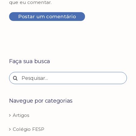
que eu comentar.
Faça sua busca
Buscar
resultados
para:
Navegue por categorias
Artigos
Colégio FESP