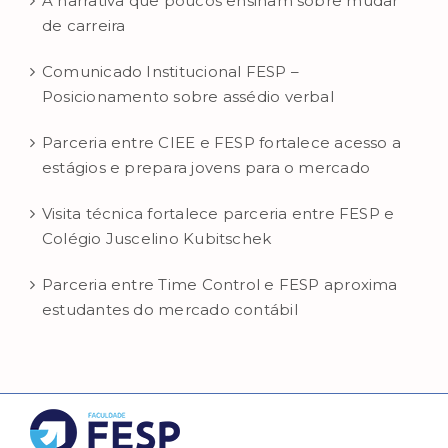
A narrativa que poucos ensinam sobre mudar
de carreira
Comunicado Institucional FESP –
Posicionamento sobre assédio verbal
Parceria entre CIEE e FESP fortalece acesso a
estágios e prepara jovens para o mercado
Visita técnica fortalece parceria entre FESP e
Colégio Juscelino Kubitschek
Parceria entre Time Control e FESP aproxima
estudantes do mercado contábil