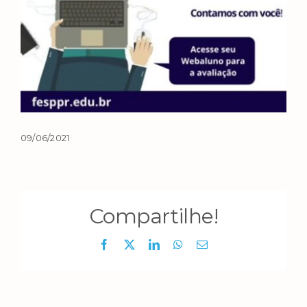
09/06/2021
Compartilhe!
Facebook
X
LinkedIn
WhatsApp
E-
mail