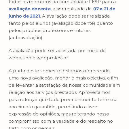
todos os membros da comunidade FESP para a
avaliação docente
, a ser realizada de
07 a 21 de
junho de 2021
. A avaliação pode ser realizada
tanto pelos alunos (avaliação docente) quanto
pelos próprios professores e tutores
(autoavaliação).
A avaliação pode ser acessada por meio do
webaluno e webprofessor.
A partir deste semestre estamos oferecendo
uma nova avaliação, menor e mais objetiva, a fim
de levantar a satisfação da nossa comunidade em
relação aos serviços prestados. Aproveitamos
para reforçar que todo preenchimento tem seu
anonimato garantido, permitindo a livre
expressão de opiniões, mas reiterando nosso
compromisso com a verdade e do respeito no
trato com os demais.