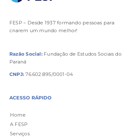
FESP – Desde 1937 formando pessoas para
criarem um mundo melhor!
Razão Social:
Fundação de Estudos Sociais do
Paraná
CNPJ:
76.602.895/0001-04
ACESSO RÁPIDO
Home
A FESP
Serviços