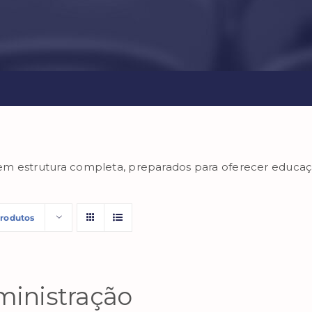
em estrutura completa, preparados para oferecer educa
Produtos
inistração