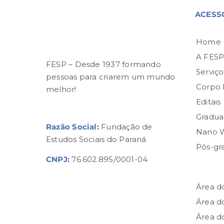
ACESS
Home
A FES
FESP – Desde 1937 formando
Serviço
pessoas para criarem um mundo
Corpo
melhor!
Editais
Gradua
Razão Social:
Fundação de
Nano 
Estudos Sociais do Paraná
Pós-gr
CNPJ:
76.602.895/0001-04
Área d
Área d
Área d