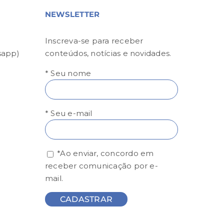
NEWSLETTER
Inscreva-se para receber
sapp)
conteúdos, notícias e novidades.
* Seu nome
* Seu e-mail
*Ao enviar, concordo em
receber comunicação por e-
mail.