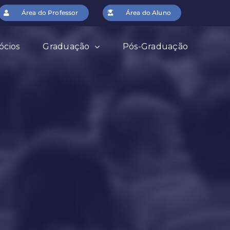
Área do Professor
Área do Aluno
ócios
Graduação
Pós-Graduação