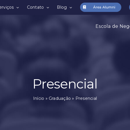
erviços
Contato
Blog
Área Alumni
Escola de Neg
Presencial
Início
»
Graduação
»
Presencial