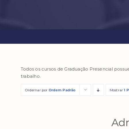
Todos os cursos de Graduação Presencial possu
trabalho.
Ordernar por
Ordem Padrão
Mostrar
1 
Adm