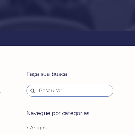
Faça sua busca
Buscar
o
resultados
para:
Navegue por categorias
Artigos