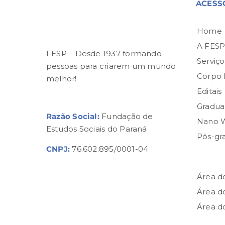
ACESS
Home
A FES
FESP – Desde 1937 formando
Serviço
pessoas para criarem um mundo
Corpo
melhor!
Editais
Gradua
Razão Social:
Fundação de
Nano 
Estudos Sociais do Paraná
Pós-gr
CNPJ:
76.602.895/0001-04
Área d
Área d
Área d