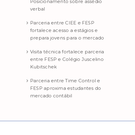
Posicionamento sobre assédio
verbal
Parceria entre CIEE e FESP
fortalece acesso a estágios e
prepara jovens para o mercado
Visita técnica fortalece parceria
entre FESP e Colégio Juscelino
Kubitschek
Parceria entre Time Control e
FESP aproxima estudantes do
mercado contábil