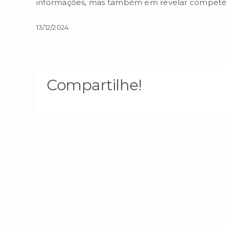
informações, mas também em revelar competê
13/12/2024
Compartilhe!