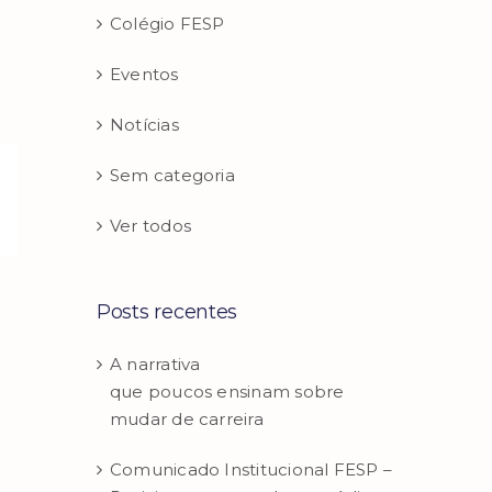
Colégio FESP
Eventos
Notícias
Sem categoria
sApp
E-
Ver todos
mail
Posts recentes
A narrativa
que poucos ensinam sobre
mudar de carreira
Comunicado Institucional FESP –