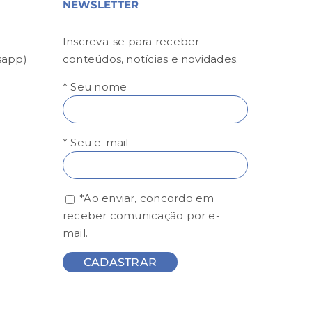
NEWSLETTER
Inscreva-se para receber
sapp)
conteúdos, notícias e novidades.
* Seu nome
* Seu e-mail
*Ao enviar, concordo em
receber comunicação por e-
mail.