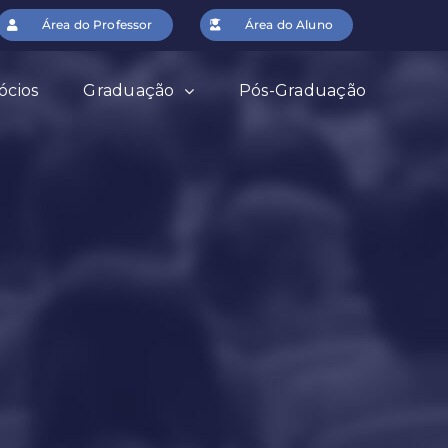
Área do Professor
Área do Aluno
ócios
Graduação
Pós-Graduação