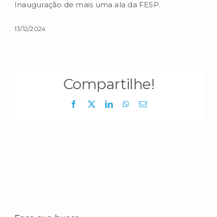
Inauguração de mais uma ala da FESP.
13/12/2024
Compartilhe!
Facebook
X
LinkedIn
WhatsApp
E-
mail