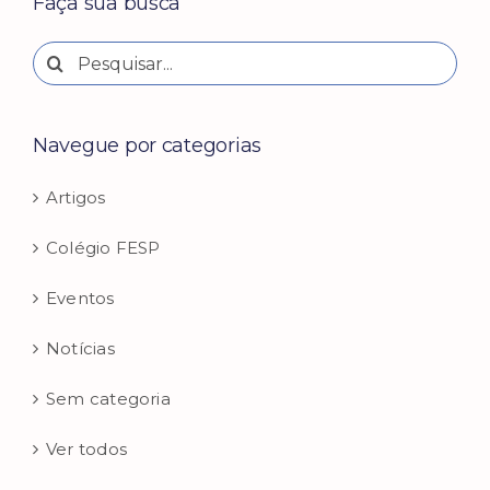
Faça sua busca
Buscar
resultados
para:
Navegue por categorias
Artigos
Colégio FESP
Eventos
Notícias
Sem categoria
Ver todos