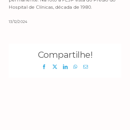
Hospital de Clínicas, década de 1980.
13/12/2024
Compartilhe!
Facebook
X
LinkedIn
WhatsApp
E-
mail