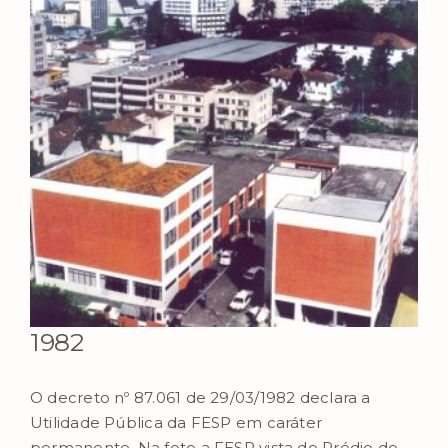
Image
1982
O decreto nº 87.061 de 29/03/1982 declara a
Utilidade Pública da FESP em caráter
permanente. Na foto a FESP vista do Prédio do