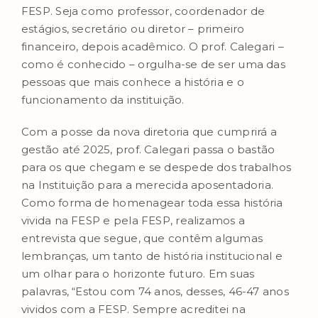
FESP. Seja como professor, coordenador de
estágios, secretário ou diretor – primeiro
financeiro, depois acadêmico. O prof. Calegari –
como é conhecido – orgulha-se de ser uma das
pessoas que mais conhece a história e o
funcionamento da instituição.
Com a posse da nova diretoria que cumprirá a
gestão até 2025, prof. Calegari passa o bastão
para os que chegam e se despede dos trabalhos
na Instituição para a merecida aposentadoria.
Como forma de homenagear toda essa história
vivida na FESP e pela FESP, realizamos a
entrevista que segue, que contêm algumas
lembranças, um tanto de história institucional e
um olhar para o horizonte futuro. Em suas
palavras, “Estou com 74 anos, desses, 46-47 anos
vividos com a FESP. Sempre acreditei na