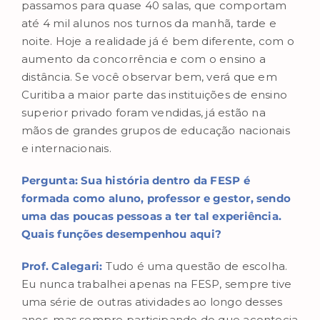
passamos para quase 40 salas, que comportam
até 4 mil alunos nos turnos da manhã, tarde e
noite. Hoje a realidade já é bem diferente, com o
aumento da concorrência e com o ensino a
distância. Se você observar bem, verá que em
Curitiba a maior parte das instituições de ensino
superior privado foram vendidas, já estão na
mãos de grandes grupos de educação nacionais
e internacionais.
Pergunta: Sua história dentro da FESP é
formada como aluno, professor e gestor, sendo
uma das poucas pessoas a ter tal experiência.
Quais funções desempenhou aqui?
Prof. Calegari:
Tudo é uma questão de escolha.
Eu nunca trabalhei apenas na FESP, sempre tive
uma série de outras atividades ao longo desses
anos, mas sempre participando do que acontecia