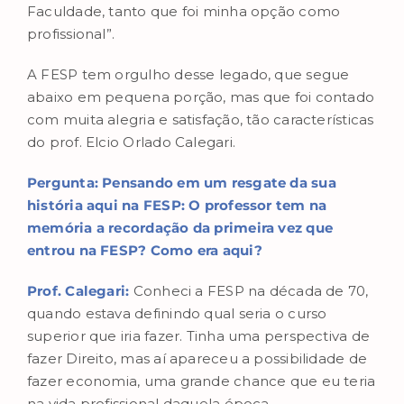
Faculdade, tanto que foi minha opção como
profissional”.
A FESP tem orgulho desse legado, que segue
abaixo em pequena porção, mas que foi contado
com muita alegria e satisfação, tão características
do prof. Elcio Orlado Calegari.
Pergunta: Pensando em um resgate da sua
história aqui na FESP: O professor tem na
memória a recordação da primeira vez que
entrou na FESP? Como era aqui?
Prof. Calegari:
Conheci a FESP na década de 70,
quando estava definindo qual seria o curso
superior que iria fazer. Tinha uma perspectiva de
fazer Direito, mas aí apareceu a possibilidade de
fazer economia, uma grande chance que eu teria
na vida profissional daquela época.