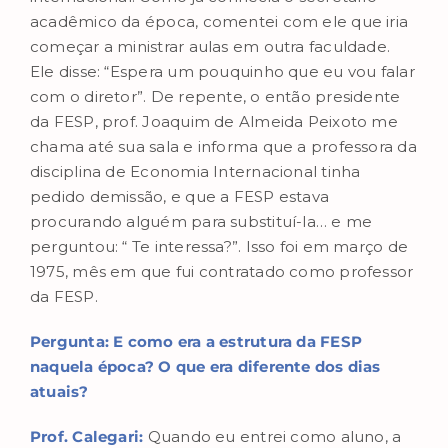
acadêmico da época, comentei com ele que iria
começar a ministrar aulas em outra faculdade.
Ele disse: “Espera um pouquinho que eu vou falar
com o diretor”. De repente, o então presidente
da FESP, prof. Joaquim de Almeida Peixoto me
chama até sua sala e informa que a professora da
disciplina de Economia Internacional tinha
pedido demissão, e que a FESP estava
procurando alguém para substituí-la… e me
perguntou: “ Te interessa?”. Isso foi em março de
1975, mês em que fui contratado como professor
da FESP.
Pergunta: E como era a estrutura da FESP
naquela época? O que era diferente dos dias
atuais?
Prof. Calegari:
Quando eu entrei como aluno, a