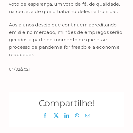
voto de esperança, um voto de fé, de qualidade,
na certeza de que o trabalho deles irá frutificar.
Aos alunos desejo que continuem acreditando
em si e no mercado, milhões de empregos serão
gerados a partir do momento de que esse
processo de pandemia for freado e a economia
reaquecer.
04/02/2021
Compartilhe!
Facebook
X
LinkedIn
WhatsApp
E-
mail