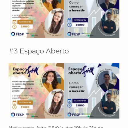
Image
#3 Espaço Aberto
Nesta sexta-feira (08/04), das 19h às 21h no