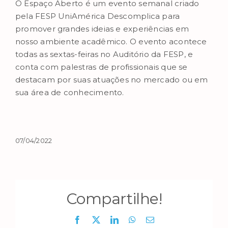
O Espaço Aberto é um evento semanal criado
pela FESP UniAmérica Descomplica para
promover grandes ideias e experiências em
nosso ambiente acadêmico. O evento acontece
todas as sextas-feiras no Auditório da FESP, e
conta com palestras de profissionais que se
destacam por suas atuações no mercado ou em
sua área de conhecimento.
07/04/2022
Compartilhe!
Facebook
X
LinkedIn
WhatsApp
E-
mail