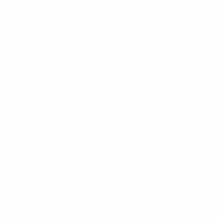
Projeto de Lei nº _/2025 –
Política Estadual
de Priorização do Transporte Ferroviário.
Projeto de Lei nº _/2025 –
Política Estadual
de Modernização e Reordenamento das
Vias de Acesso ao Porto de Paranaguá.
Projeto de Lei nº _/2025 –
Paraná Plural:
Inclusão dos saberes dos povos originários e
comunidades tradicionais no currículo
escolar.
Projeto de Lei nº _/2025 –
Tijolo Justo: