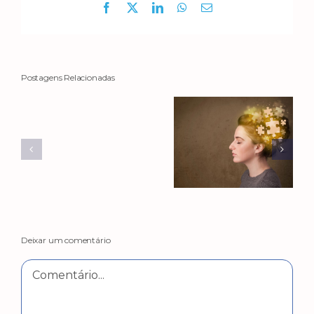
Facebook
X
LinkedIn
WhatsApp
E-
mail
Postagens Relacionadas
Deixar um comentário
Comentário