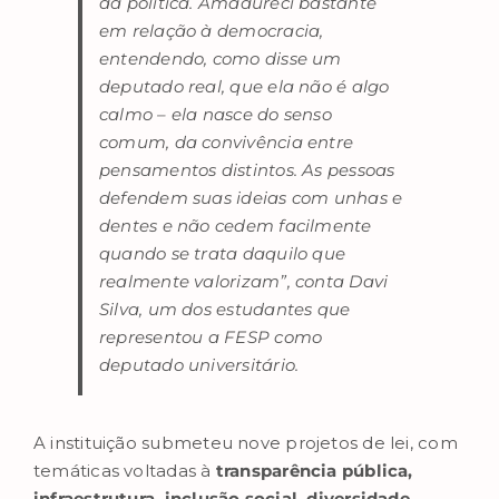
da política. Amadureci bastante
em relação à democracia,
entendendo, como disse um
deputado real, que ela não é algo
calmo – ela nasce do senso
comum, da convivência entre
pensamentos distintos. As pessoas
defendem suas ideias com unhas e
dentes e não cedem facilmente
quando se trata daquilo que
realmente valorizam”
, conta Davi
Silva, um dos estudantes que
representou a FESP como
deputado universitário.
A instituição submeteu nove projetos de lei, com
temáticas voltadas à
transparência pública,
infraestrutura, inclusão social, diversidade