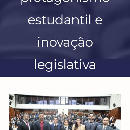
estudantil e
inovação
legislativa
View
Larger
Image