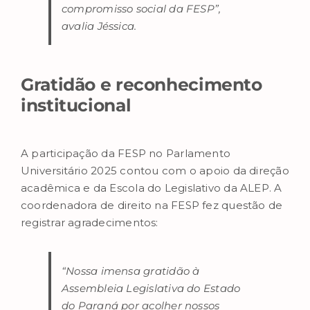
compromisso social da FESP”,
avalia Jéssica.
Gratidão e reconhecimento
institucional
A participação da FESP no Parlamento
Universitário 2025 contou com o apoio da direção
acadêmica e da Escola do Legislativo da ALEP. A
coordenadora de direito na FESP fez questão de
registrar agradecimentos:
“Nossa imensa gratidão à
Assembleia Legislativa do Estado
do Paraná por acolher nossos