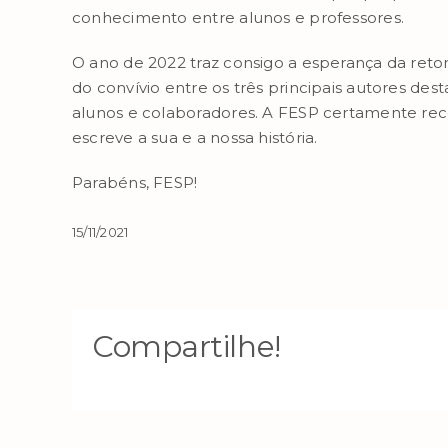
conhecimento entre alunos e professores.
O ano de 2022 traz consigo a esperança da reto
do convívio entre os três principais autores des
alunos e colaboradores. A FESP certamente rec
escreve a sua e a nossa história.
Parabéns, FESP!
15/11/2021
Compartilhe!