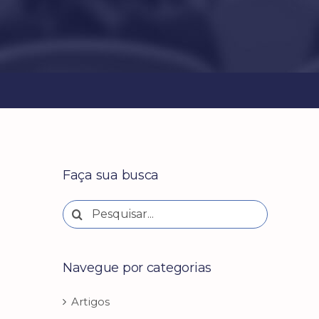
Faça sua busca
Buscar
resultados
para:
Navegue por categorias
Artigos