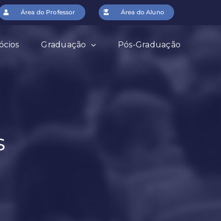
Área do Professor
Área do Aluno
ócios
Graduação
Pós-Graduação
s