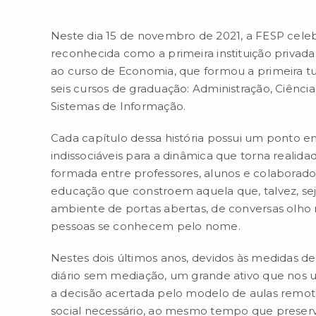
Neste dia 15 de novembro de 2021, a FESP celeb
reconhecida como a primeira instituição privada
ao curso de Economia, que formou a primeira t
seis cursos de graduação: Administração, Ciência
Sistemas de Informação.
Cada capítulo dessa história possui um ponto
indissociáveis para a dinâmica que torna realida
formada entre professores, alunos e colaborado
educação que constroem aquela que, talvez, sej
ambiente de portas abertas, de conversas olho 
pessoas se conhecem pelo nome.
Nestes dois últimos anos, devidos às medidas d
diário sem mediação, um grande ativo que nos u
a decisão acertada pelo modelo de aulas remot
social necessário, ao mesmo tempo que preser