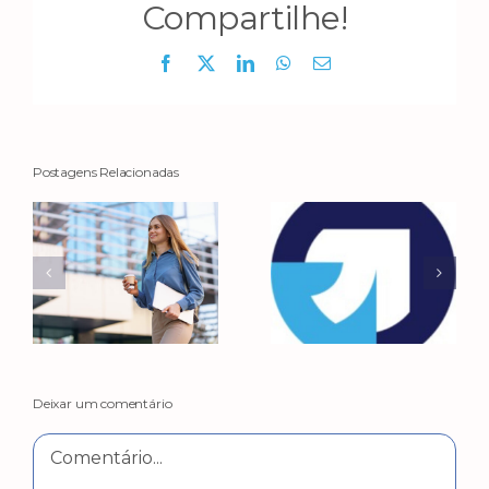
Compartilhe!
Facebook
X
LinkedIn
WhatsApp
E-
mail
Postagens Relacionadas
Deixar um comentário
Comentário