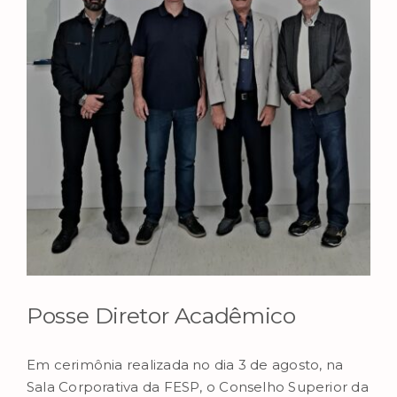
Image
Posse Diretor Acadêmico
Em cerimônia realizada no dia 3 de agosto, na
Sala Corporativa da FESP, o Conselho Superior da