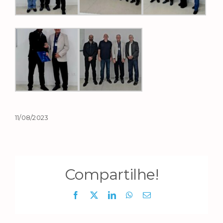
11/08/2023
Compartilhe!
Facebook
X
LinkedIn
WhatsApp
E-
mail