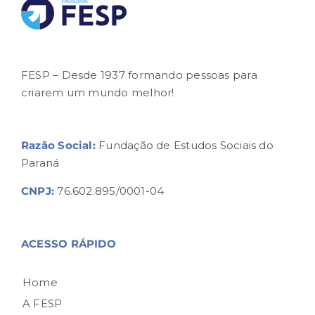
FESP – Desde 1937 formando pessoas para
criarem um mundo melhor!
Razão Social:
Fundação de Estudos Sociais do
Paraná
CNPJ:
76.602.895/0001-04
ACESSO RÁPIDO
Home
A FESP